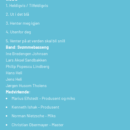
Heldigvis / Tilfeldigvis
Ut i det blå
Henter meg igjen
Utenfor deg
Venter på at verden skal bli snill
Band: Svømmebasseng
Ine Bredengen Johnsen
Lars Aksel Sandbakken
Philip Popescu Lindberg
Hans Heli
Jens Heli
Jørgen Husom Tholens
Medvirkende:
Marius Elfstedt – Produsent og miks
Kenneth Ishak – Produsent
Norman Nietzsche – Miks
Christian Obermayer – Master