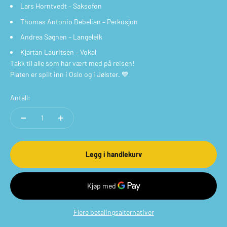
Lars Horntvedt – Saksofon
Thomas Antonio Debelian – Perkusjon
Andrea Søgnen – Langeleik
Kjartan Lauritsen – Vokal
Takk til alle som har vært med på reisen!
Platen er spilt inn i Oslo og i Jølster. 💙
Antall:
Legg i handlekurv
Flere betalingsalternativer