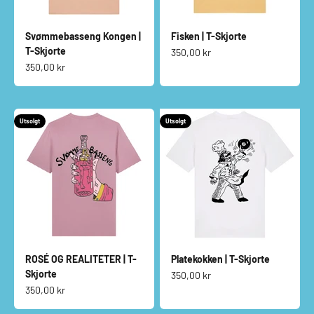
Svømmebasseng Kongen |
Fisken | T-Skjorte
T-Skjorte
Salgspris
350,00 kr
Salgspris
350,00 kr
Utsolgt
Utsolgt
ROSÉ OG REALITETER | T-
Platekokken | T-Skjorte
Skjorte
Salgspris
350,00 kr
Salgspris
350,00 kr