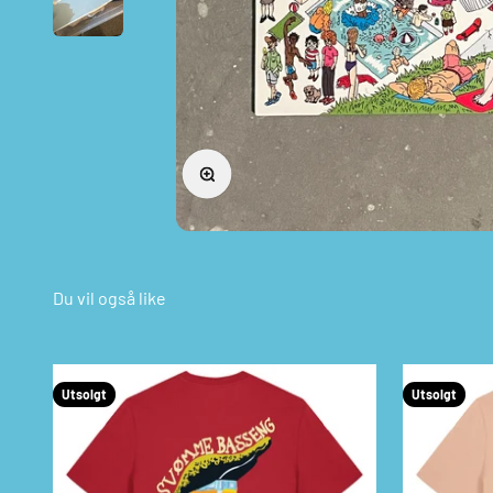
Forstørr
Utsolgt
Utsolgt