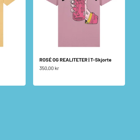
ROSÉ OG REALITETER | T-Skjorte
Salgspris
350,00 kr