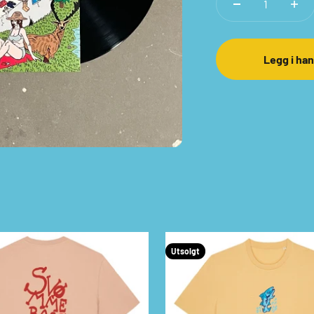
Legg i ha
Utsolgt