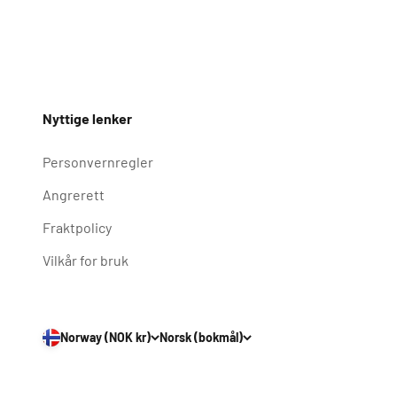
Nyttige lenker
Personvernregler
Angrerett
Fraktpolicy
Vilkår for bruk
Norway (NOK kr)
Norsk (bokmål)