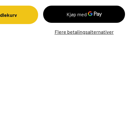
ndlekurv
Flere betalingsalternativer