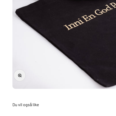
Forstørr