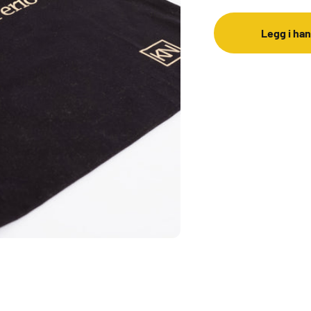
Legg i ha