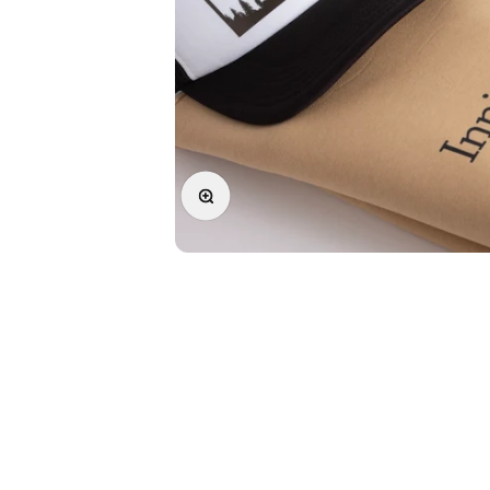
Forstørr