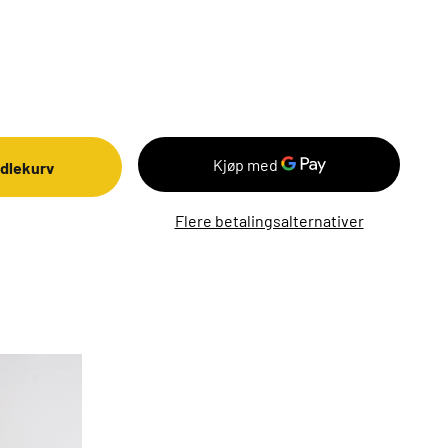
ndlekurv
Flere betalingsalternativer