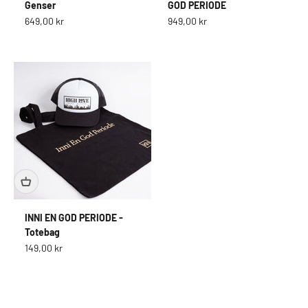
Genser
GOD PERIODE
Salgspris
Salgspris
649,00 kr
949,00 kr
INNI EN GOD PERIODE -
Totebag
Salgspris
149,00 kr