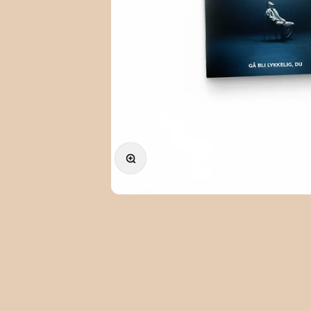
Forstørr