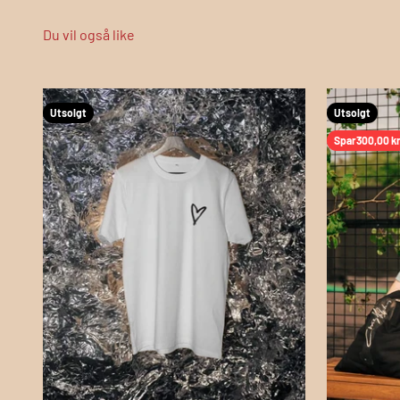
Utsolgt
Utsolgt
Spar
300,00 k