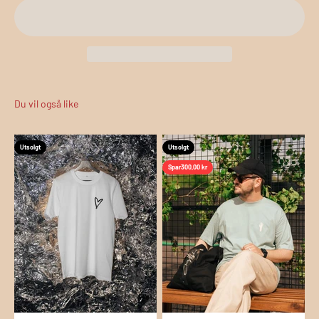
Utsolgt
Utsolgt
Spar
300,00 kr