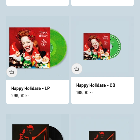
Happy Holidaze - CD
Happy Holidaze - LP
Salgspris
199,00 kr
Salgspris
299,00 kr