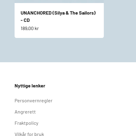
UNANCHORED (Silya & The Sailors)
- CD
Salgspris
189,00 kr
Nyttige lenker
Personvernregler
Angrerett
Fraktpolicy
Vilkår for bruk