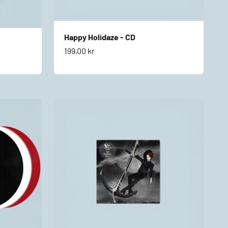
Happy Holidaze - CD
Salgspris
199,00 kr