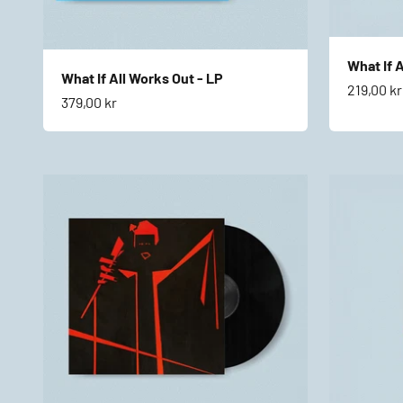
What If 
What If All Works Out - LP
Salgspri
219,00 kr
Salgspris
379,00 kr