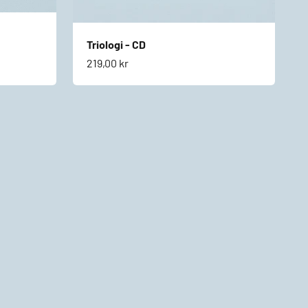
Triologi - CD
Salgspris
219,00 kr