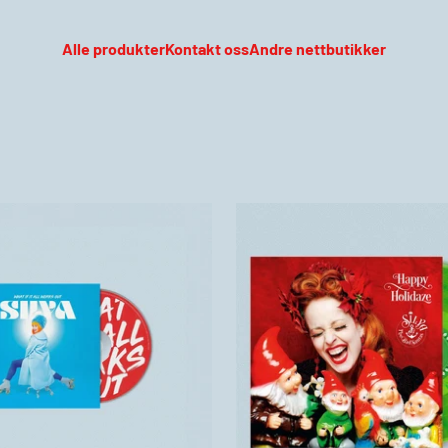
Alle produkter
Kontakt oss
Andre nettbutikker