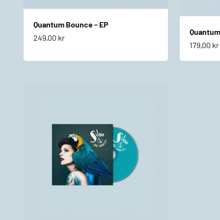
Quantum Bounce - EP
Quantum
Salgspris
249,00 kr
Salgspri
179,00 kr