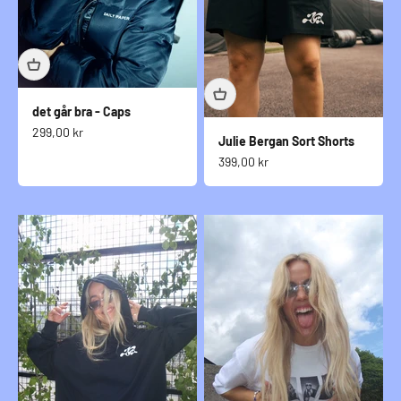
det går bra - Caps
Salgspris
299,00 kr
Julie Bergan Sort Shorts
Salgspris
399,00 kr