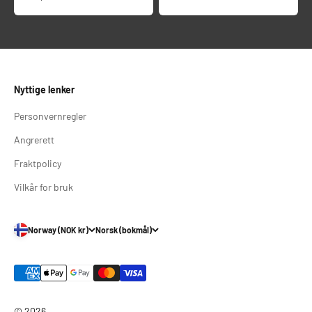
Nyttige lenker
Personvernregler
Angrerett
Fraktpolicy
Vilkår for bruk
Norway (NOK kr)
Norsk (bokmål)
© 2026 ,