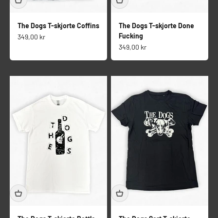
The Dogs T-skjorte Coffins
The Dogs T-skjorte Done
Fucking
Salgspris
349,00 kr
Salgspris
349,00 kr