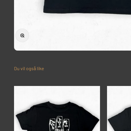
Forstørr