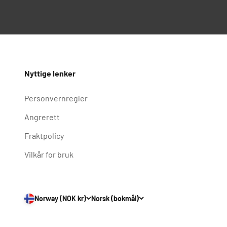
Nyttige lenker
Personvernregler
Angrerett
Fraktpolicy
Vilkår for bruk
Norway (NOK kr)
Norsk (bokmål)