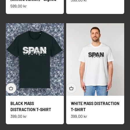
Salgspris
599,00 kr
BLACK MASS
WHITE MASS DISTRACTION
DISTRACTION T-SHIRT
T-SHIRT
Salgspris
Salgspris
399,00 kr
399,00 kr