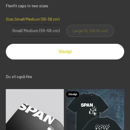
Flexfit caps in two sizes
Size:
Small/Medium (55-58 cm)
Small/Medium (55-58 cm)
Large/XL (58-61 cm)
Utsolgt
Utsolgt