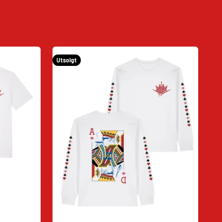
Utsolgt