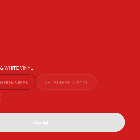
s
& WHITE VINYL
WHITE VINYL
SPLATTERED VINYL
Utsolgt