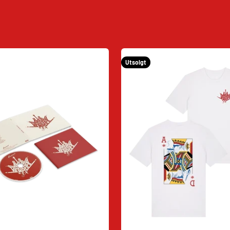
Utsolgt