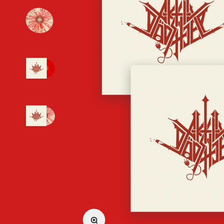
Forstørr