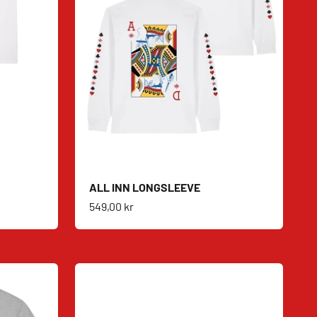
ALL INN LONGSLEEVE
Salgspris
549,00 kr