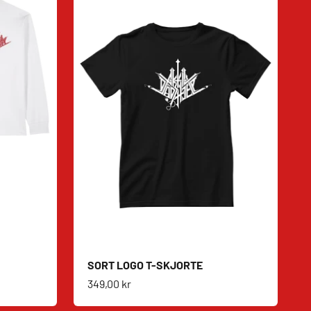
SORT LOGO T-SKJORTE
Salgspris
349,00 kr