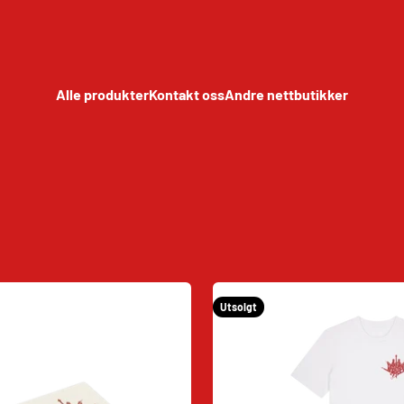
Alle produkter
Kontakt oss
Andre nettbutikker
Utsolgt