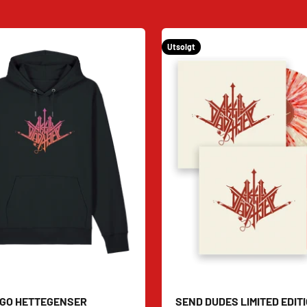
Utsolgt
OGO HETTEGENSER
SEND DUDES LIMITED EDIT