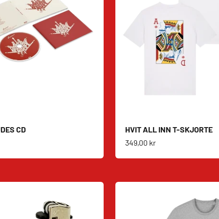
DES CD
HVIT ALL INN T-SKJORTE
s
Salgspris
349,00 kr