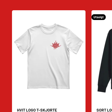
Utsolgt
HVIT LOGO T-SKJORTE
SORT L