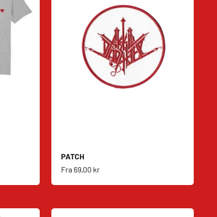
PATCH
Salgspris
Fra
69,00 kr