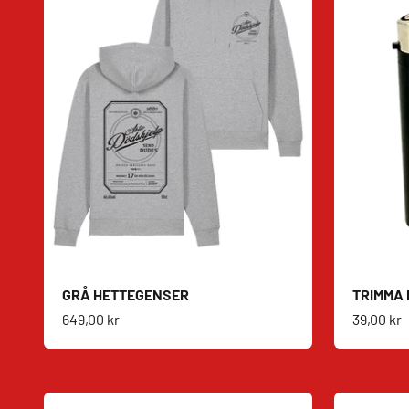
GRÅ HETTEGENSER
TRIMMA 
Salgspris
Salgspri
649,00 kr
39,00 kr