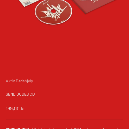
Aktiv Dødshjelp
SEND DUDES CD
Salgspris
199,00 kr