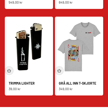
Salgspris
Salgspris
549,00 kr
649,00 kr
TRIMMA LIGHTER
GRÅ ALL INN T-SKJORTE
Salgspris
Salgspris
39,00 kr
349,00 kr