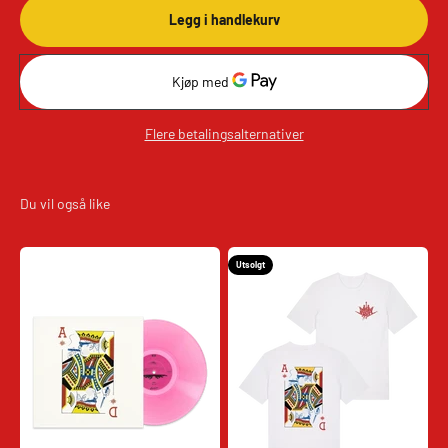
Legg i handlekurv
Flere betalingsalternativer
Utsolgt