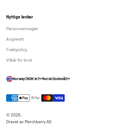
Nyttige lenker
Personvernregler
Angrerett
Fraktpolicy
Vilkår for bruk
Norway (NOK kr)
Norsk (bokmål)
© 2026 ,
Drevet av Merchberry AS