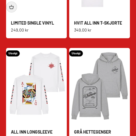
LIMITED SINGLE VINYL
HVIT ALL INN T-SKJORTE
Salgspris
Salgspris
249,00 kr
349,00 kr
Utsolgt
Utsolgt
ALL INN LONGSLEEVE
GRÅ HETTEGENSER