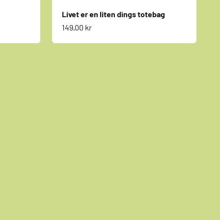
Livet er en liten dings totebag
Salgspris
149,00 kr