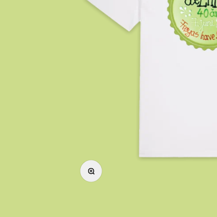
Forstørr