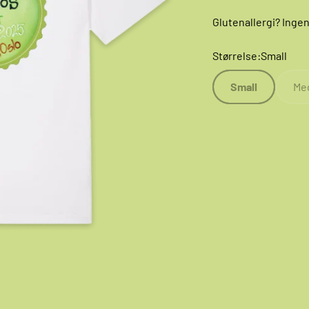
Glutenallergi? Ingen
Størrelse:
Small
Small
Me