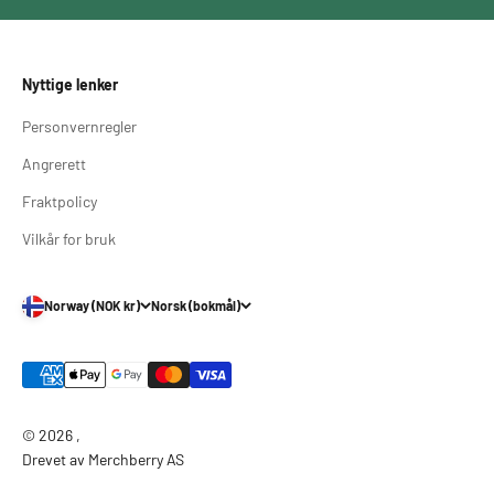
Nyttige lenker
Personvernregler
Angrerett
Fraktpolicy
Vilkår for bruk
Norway (NOK kr)
Norsk (bokmål)
© 2026 ,
Drevet av Merchberry AS