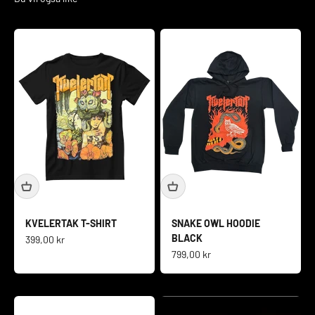
KVELERTAK T-SHIRT
SNAKE OWL HOODIE
BLACK
Salgspris
399,00 kr
Salgspris
799,00 kr