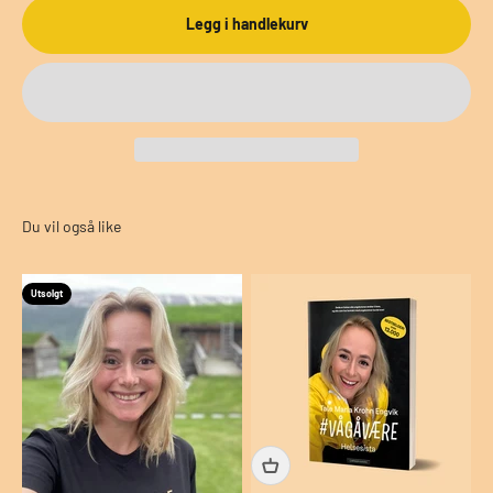
Legg i handlekurv
Utsolgt