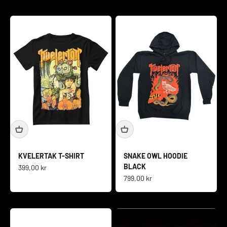
KVELERTAK T-SHIRT
SNAKE OWL HOODIE
BLACK
Salgspris
399,00 kr
Salgspris
799,00 kr