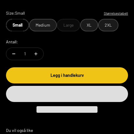
Size:
Small
Størrelsestabell
Small
Medium
Large
XL
2XL
Antall:
Legg i handlekurv