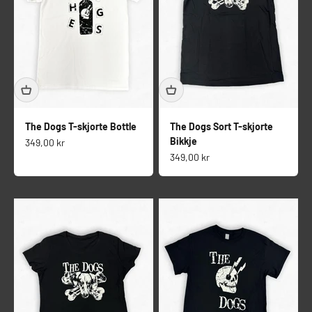
The Dogs T-skjorte Bottle
The Dogs Sort T-skjorte
Bikkje
Salgspris
349,00 kr
Salgspris
349,00 kr