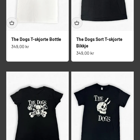
The Dogs T-skjorte Bottle
The Dogs Sort T-skjorte
Bikkje
Salgspris
349,00 kr
Salgspris
349,00 kr