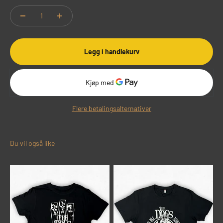
Legg i handlekurv
Flere betalingsalternativer