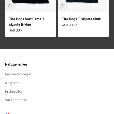
The Dogs Sort Dame T-
The Dogs T-skjorte Skull
skjorte Bikkje
Salgspris
349,00 kr
Salgspris
349,00 kr
Nyttige lenker
Personvernregler
Angrerett
Fraktpolicy
Vilkår for bruk