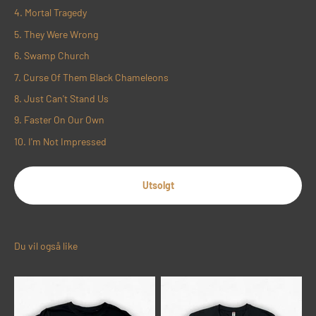
Mortal Tragedy
They Were Wrong
Swamp Church
Curse Of Them Black Chameleons
Just Can't Stand Us
Faster On Our Own
I'm Not Impressed
Utsolgt