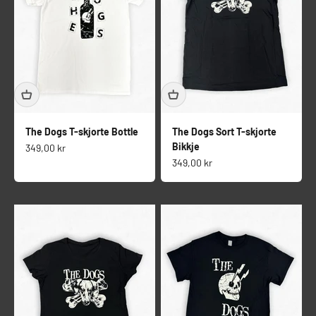
The Dogs T-skjorte Bottle
The Dogs Sort T-skjorte
Bikkje
Salgspris
349,00 kr
Salgspris
349,00 kr