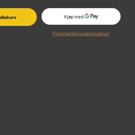
ndlekurv
Flere betalingsalternativer