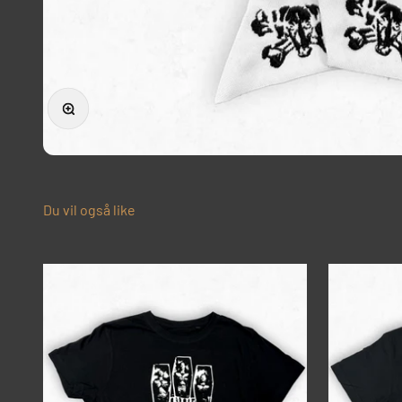
Forstørr