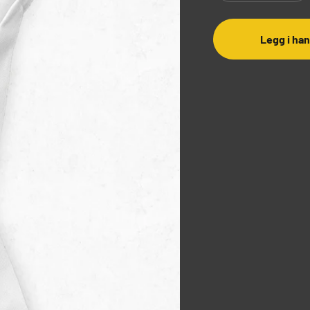
Legg i ha