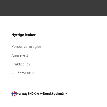
Nyttige lenker
Personvernregler
Angrerett
Fraktpolicy
Vilkår for bruk
Norway (NOK kr)
Norsk (bokmål)