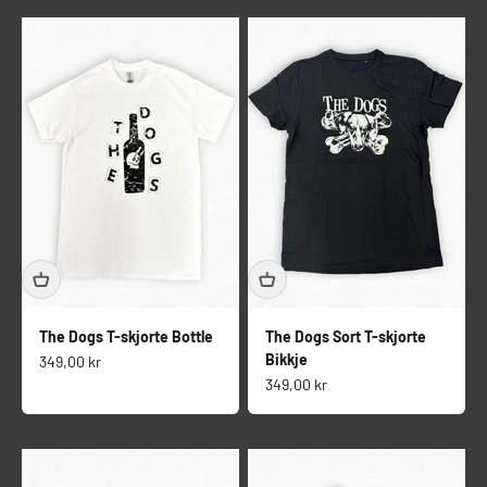
The Dogs T-skjorte Bottle
The Dogs Sort T-skjorte
Bikkje
Salgspris
349,00 kr
Salgspris
349,00 kr