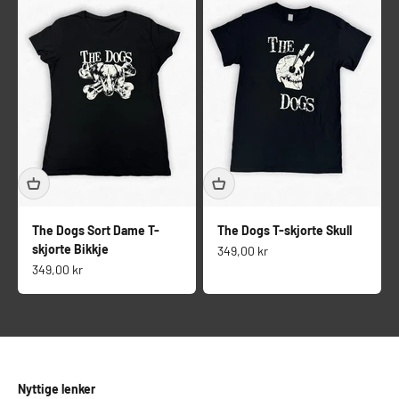
The Dogs Sort Dame T-
The Dogs T-skjorte Skull
skjorte Bikkje
Salgspris
349,00 kr
Salgspris
349,00 kr
Nyttige lenker