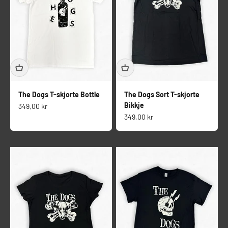
The Dogs T-skjorte Bottle
The Dogs Sort T-skjorte
Bikkje
Salgspris
349,00 kr
Salgspris
349,00 kr