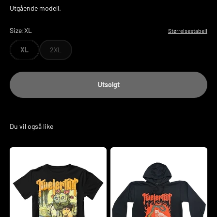
Utgående modell.
Size:
XL
Størrelsestabell
XL
2XL
Utsolgt