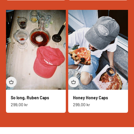
So long, Ruben Caps
Honey Honey Caps
Salgspris
Salgspris
299,00 kr
299,00 kr