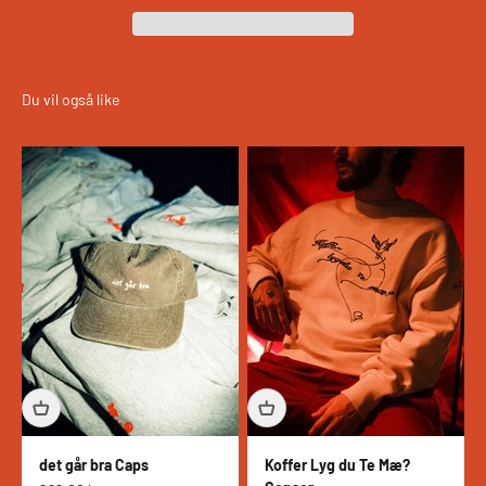
det går bra Caps
Koffer Lyg du Te Mæ?