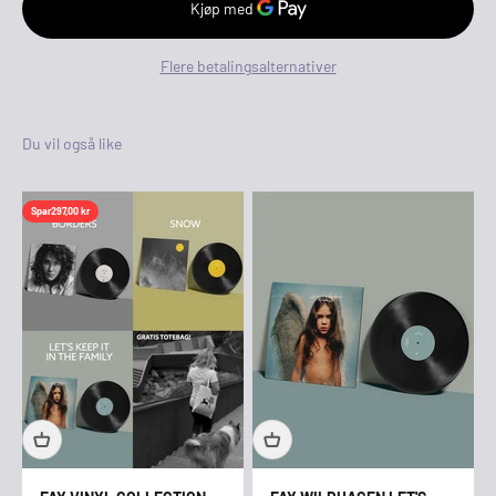
Flere betalingsalternativer
Spar
297,00 kr