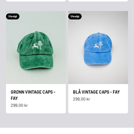
Utsolgt
Utsolgt
GRØNN VINTAGE CAPS -
BLÅ VINTAGE CAPS - FAY
FAY
Salgspris
299,00 kr
Salgspris
299,00 kr