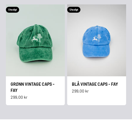
Utsolgt
Utsolgt
GRØNN VINTAGE CAPS -
BLÅ VINTAGE CAPS - FAY
FAY
Salgspris
299,00 kr
Salgspris
299,00 kr