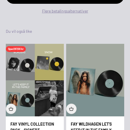
Flere betalingsalternativer
Spar
297,00 kr
FAY VINYL COLLECTION
FAY WILDHAGEN LET'S