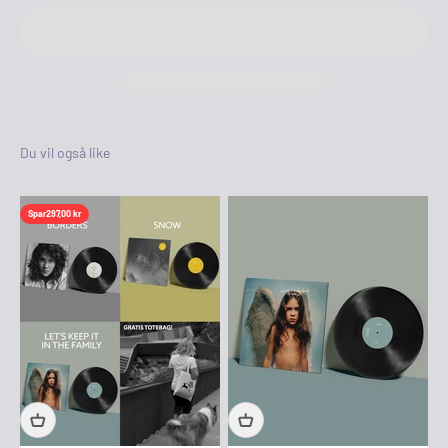
Spar
297,00 kr