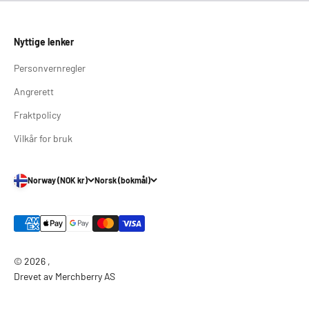
Nyttige lenker
Personvernregler
Angrerett
Fraktpolicy
Vilkår for bruk
Norway (NOK kr)
Norsk (bokmål)
© 2026 ,
Drevet av Merchberry AS