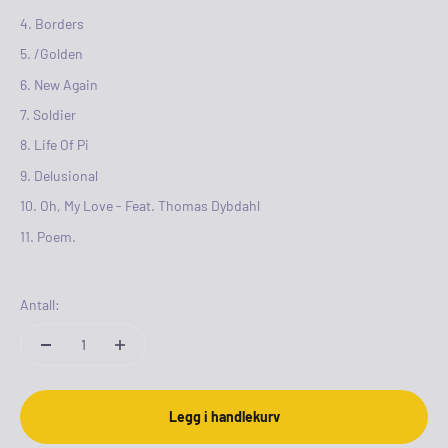
Borders
/Golden
New Again
Soldier
Life Of Pi
Delusional
Oh, My Love - Feat. Thomas Dybdahl
Poem.
Antall:
Legg i handlekurv