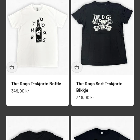
The Dogs T-skjorte Bottle
The Dogs Sort T-skjorte
Bikkje
Salgspris
349,00 kr
Salgspris
349,00 kr