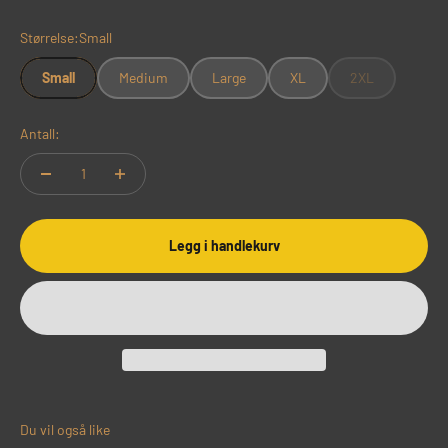
Størrelse:
Small
Small
Medium
Large
XL
2XL
Antall:
Legg i handlekurv