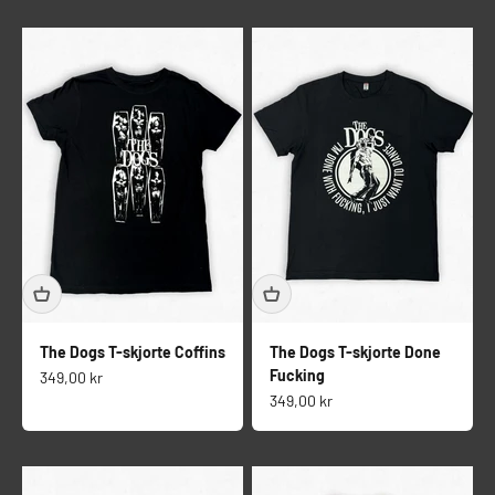
The Dogs T-skjorte Coffins
The Dogs T-skjorte Done
Fucking
Salgspris
349,00 kr
Salgspris
349,00 kr