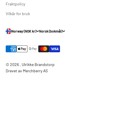
Fraktpolicy
Vilkår for bruk
Norway (NOK kr)
Norsk (bokmål)
© 2026 , Ulrikke Brandstorp
Drevet av Merchberry AS